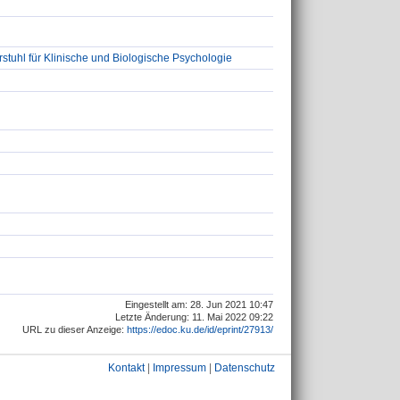
stuhl für Klinische und Biologische Psychologie
Eingestellt am: 28. Jun 2021 10:47
Letzte Änderung: 11. Mai 2022 09:22
URL zu dieser Anzeige:
https://edoc.ku.de/id/eprint/27913/
Kontakt
|
Impressum
|
Datenschutz