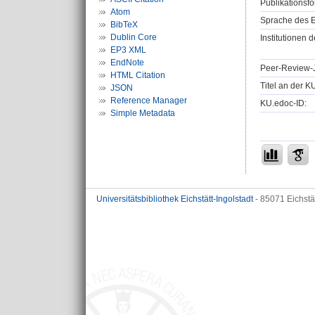
Publikationsfo
Atom
Sprache des E
BibTeX
Dublin Core
Institutionen d
EP3 XML
EndNote
Peer-Review-J
HTML Citation
Titel an der K
JSON
Reference Manager
KU.edoc-ID:
Simple Metadata
Universitätsbibliothek Eichstätt-Ingolstadt
- 85071 Eichstä