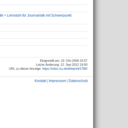
ik > Lehrstuhl für Journalistik mit Schwerpunkt
Eingestellt am: 19. Okt 2009 15:57
Letzte Änderung: 12. Sep 2012 19:50
URL zu dieser Anzeige:
https://edoc.ku.de/id/eprint/2788/
Kontakt
|
Impressum
|
Datenschutz