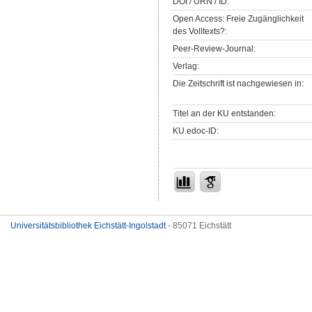
DOI / URN / ID:
Open Access: Freie Zugänglichkeit
des Volltexts?:
Peer-Review-Journal:
Verlag:
Die Zeitschrift ist nachgewiesen in:
Titel an der KU entstanden:
KU.edoc-ID:
Universitätsbibliothek Eichstätt-Ingolstadt
- 85071 Eichstätt