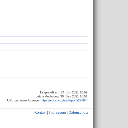
Eingestellt am: 24. Jun 2021 18:09
Letzte Änderung: 30. Dez 2021 15:51
URL zu dieser Anzeige:
https://edoc.ku.de/id/eprint/27864/
Kontakt
|
Impressum
|
Datenschutz