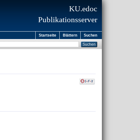
KU.edoc
Publikationsserver
Startseite
Blättern
Suchen