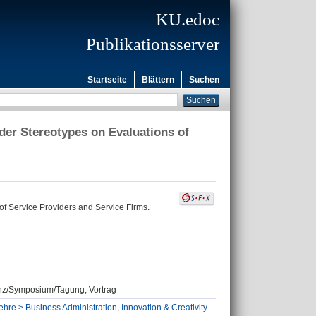
KU.edoc
Publikationsserver
Startseite
Blättern
Suchen
der Stereotypes on Evaluations of
of Service Providers and Service Firms.
renz/Symposium/Tagung, Vortrag
ehre > Business Administration, Innovation & Creativity