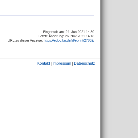
Eingestellt am: 24. Jun 2021 14:30
Letzte Änderung: 26. Nov 2021 14:18
URL zu dieser Anzeige:
https://edoc.ku.de/id/eprint/27852/
Kontakt
|
Impressum
|
Datenschutz