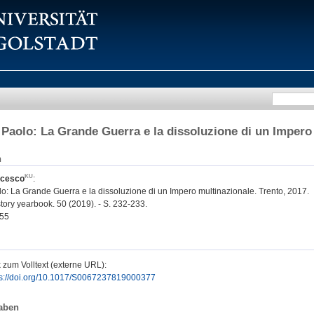
Paolo: La Grande Guerra e la dissoluzione di un Impero 
n
ncesco
:
o: La Grande Guerra e la dissoluzione di un Impero multinazionale. Trento, 2017.
tory yearbook. 50 (2019). - S. 232-233.
55
 zum Volltext (externe URL):
ps://doi.org/10.1017/S0067237819000377
aben