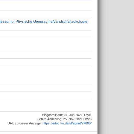
fessur für Physische Geographie/Landschaftsökologie
Eingestellt am: 24. Jun 2021 17:01
Letzte Änderung: 25. Nov 2021 08:23
URL zu dieser Anzeige:
https://edoc.ku.de/id/eprint/27800/