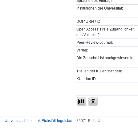
Sprache des Eintrags:
Institutionen der Universität:
DOI / URN / ID:
Open Access: Freie Zugänglichkeit
des Volltexts?:
Peer-Review-Journal:
Verlag:
Die Zeitschrift ist nachgewiesen in:
Titel an der KU entstanden:
KU.edoc-ID:
Universitätsbibliothek Eichstätt-Ingolstadt
- 85071 Eichstätt