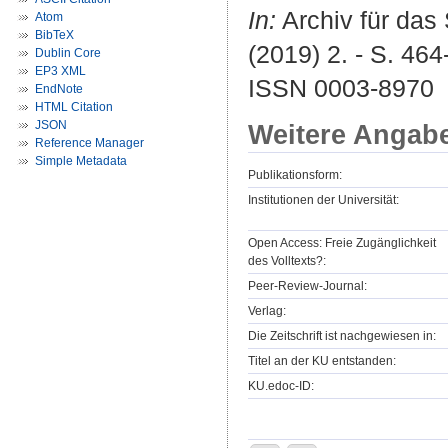
In:
Archiv für das
Atom
BibTeX
(2019) 2. - S. 464
Dublin Core
EP3 XML
ISSN 0003-8970
EndNote
HTML Citation
JSON
Weitere Angab
Reference Manager
Simple Metadata
Publikationsform:
Institutionen der Universität:
Open Access: Freie Zugänglichkeit
des Volltexts?:
Peer-Review-Journal:
Verlag:
Die Zeitschrift ist nachgewiesen in:
Titel an der KU entstanden:
KU.edoc-ID: