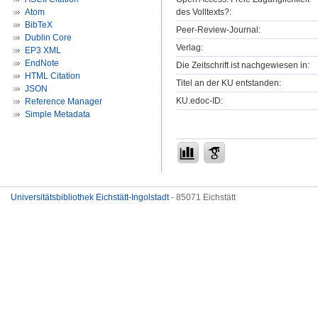
des Volltexts?:
Atom
BibTeX
Peer-Review-Journal:
Dublin Core
Verlag:
EP3 XML
EndNote
Die Zeitschrift ist nachgewiesen in:
HTML Citation
Titel an der KU entstanden:
JSON
KU.edoc-ID:
Reference Manager
Simple Metadata
Universitätsbibliothek Eichstätt-Ingolstadt
- 85071 Eichstätt