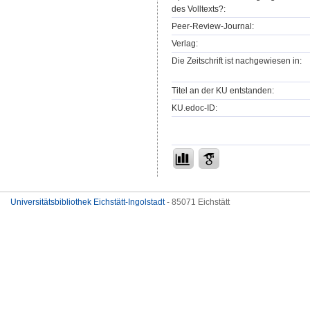
des Volltexts?:
Peer-Review-Journal:
Verlag:
Die Zeitschrift ist nachgewiesen in:
Titel an der KU entstanden:
KU.edoc-ID:
Universitätsbibliothek Eichstätt-Ingolstadt
- 85071 Eichstätt