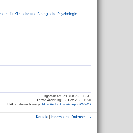
stuhl für Klinische und Biologische Psychologie
Eingestellt am: 24. Jun 2021 10:31
Letzte Änderung: 02. Dez 2021 08:50
URL zu dieser Anzeige:
https://edoc.ku.de/id/eprint/27741/
Kontakt
|
Impressum
|
Datenschutz