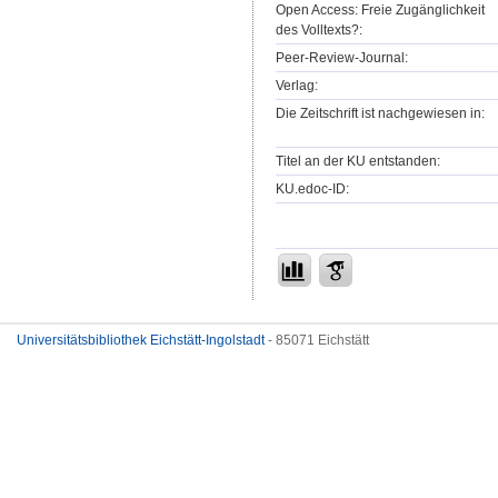
Open Access: Freie Zugänglichkeit
des Volltexts?:
Peer-Review-Journal:
Verlag:
Die Zeitschrift ist nachgewiesen in:
Titel an der KU entstanden:
KU.edoc-ID:
Universitätsbibliothek Eichstätt-Ingolstadt
- 85071 Eichstätt