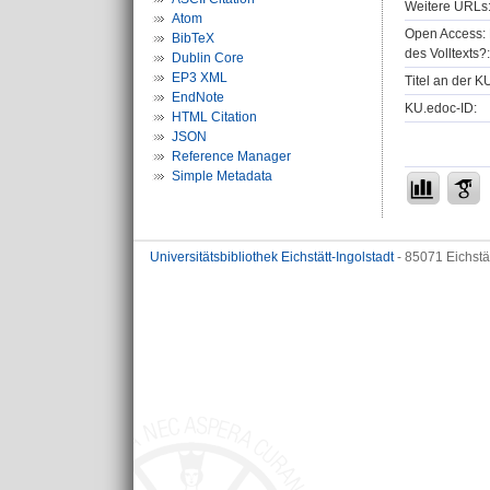
Weitere URLs
Atom
Open Access: 
BibTeX
des Volltexts?:
Dublin Core
EP3 XML
Titel an der K
EndNote
KU.edoc-ID:
HTML Citation
JSON
Reference Manager
Simple Metadata
Universitätsbibliothek Eichstätt-Ingolstadt
- 85071 Eichstä