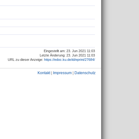
Eingestellt am: 23. Jun 2021 11:03
Letzte Änderung: 23. Jun 2021 11:03
URL zu dieser Anzeige:
https://edoc.ku.de/id/eprint/27684/
Kontakt
|
Impressum
|
Datenschutz