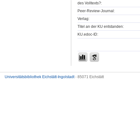
des Volltexts?:
Peer-Review-Journal:
Verlag:
Titel an der KU entstanden:
KU.edoc-ID:
Universitätsbibliothek Eichstätt-Ingolstadt
- 85071 Eichstätt