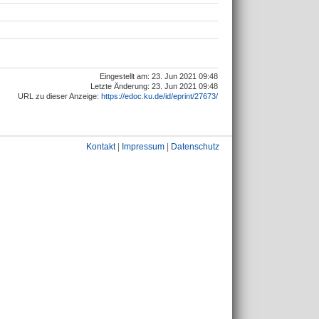
Eingestellt am: 23. Jun 2021 09:48
Letzte Änderung: 23. Jun 2021 09:48
URL zu dieser Anzeige:
https://edoc.ku.de/id/eprint/27673/
Kontakt
|
Impressum
|
Datenschutz