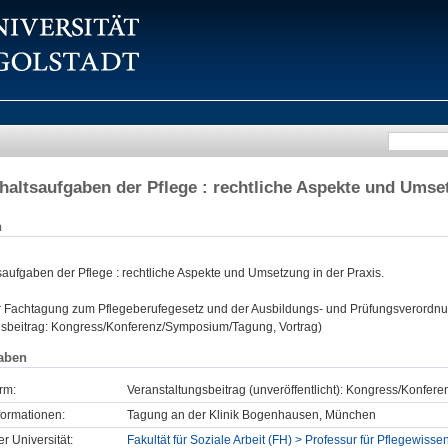
haltsaufgaben der Pflege : rechtliche Aspekte und Umse
n
aufgaben der Pflege : rechtliche Aspekte und Umsetzung in der Praxis.
:
Fachtagung zum Pflegeberufegesetz und der Ausbildungs- und Prüfungsverordnu
gsbeitrag: Kongress/Konferenz/Symposium/Tagung, Vortrag)
aben
rm:
Veranstaltungsbeitrag (unveröffentlicht): Kongress/Konfe
formationen:
Tagung an der Klinik Bogenhausen, München
er Universität:
Fakultät für Soziale Arbeit (FH) > Professur für Pflegewisse