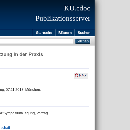
KU.edoc
Publikationsserver
Startseite
Blättern
Suchen
tzung in der Praxis
ng, 07.11.2018, München.
renz/Symposium/Tagung, Vortrag
nschaft