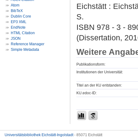
Eichstätt : Eichs
Atom
BibTeX
S.
Dublin Core
EP3 XML
ISBN 978 - 3 - 89
EndNote
HTML Citation
(Dissertation, 201
JSON
Reference Manager
Weitere Angab
Simple Metadata
Publikationsform:
Institutionen der Universität:
Titel an der KU entstanden:
KU.edoc-ID:
Universitätsbibliothek Eichstätt-Ingolstadt
- 85071 Eichstätt