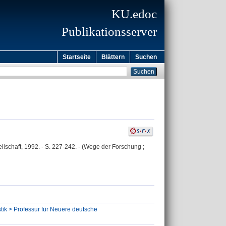
KU.edoc
Publikationsserver
Startseite
Blättern
Suchen
ellschaft, 1992. - S. 227-242. - (Wege der Forschung ;
tik > Professur für Neuere deutsche