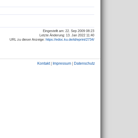
Eingestellt am: 22. Sep 2009 08:23
Letzte Änderung: 13. Jan 2022 11:40
URL zu dieser Anzeige:
https://edoc.ku.de/id/eprint/2734/
Kontakt
|
Impressum
|
Datenschutz