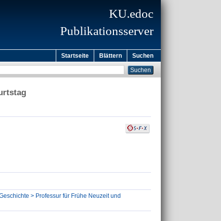
KU.edoc
Publikationsserver
Startseite
Blättern
Suchen
urtstag
 Geschichte > Professur für Frühe Neuzeit und