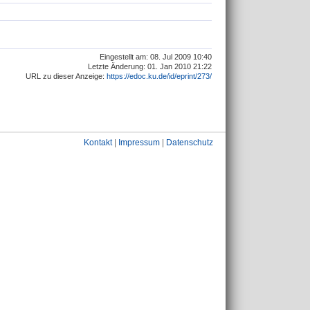
Eingestellt am: 08. Jul 2009 10:40
Letzte Änderung: 01. Jan 2010 21:22
URL zu dieser Anzeige:
https://edoc.ku.de/id/eprint/273/
Kontakt
|
Impressum
|
Datenschutz