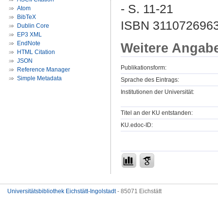
- S. 11-21
Atom
BibTeX
ISBN 3110726963
Dublin Core
EP3 XML
EndNote
Weitere Angab
HTML Citation
JSON
Publikationsform:
Reference Manager
Simple Metadata
Sprache des Eintrags:
Institutionen der Universität:
Titel an der KU entstanden:
KU.edoc-ID:
Universitätsbibliothek Eichstätt-Ingolstadt
- 85071 Eichstätt