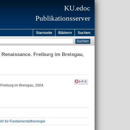
KU.edoc
Publikationsserver
Startseite
Blättern
Suchen
 Renaissance. Freiburg im Breisgau,
Freiburg im Breisgau, 2004.
uhl für Fundamentaltheologie