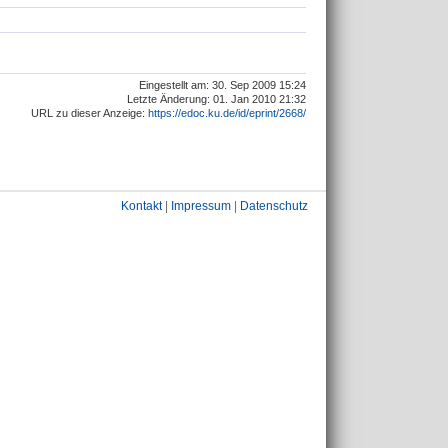
Eingestellt am: 30. Sep 2009 15:24
Letzte Änderung: 01. Jan 2010 21:32
URL zu dieser Anzeige:
https://edoc.ku.de/id/eprint/2668/
Kontakt
|
Impressum
|
Datenschutz