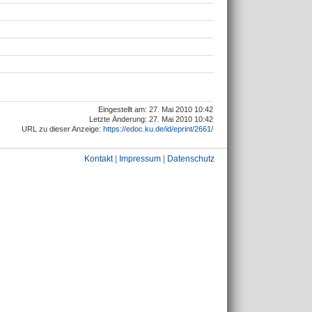
Eingestellt am: 27. Mai 2010 10:42
Letzte Änderung: 27. Mai 2010 10:42
URL zu dieser Anzeige:
https://edoc.ku.de/id/eprint/2661/
Kontakt
|
Impressum
|
Datenschutz