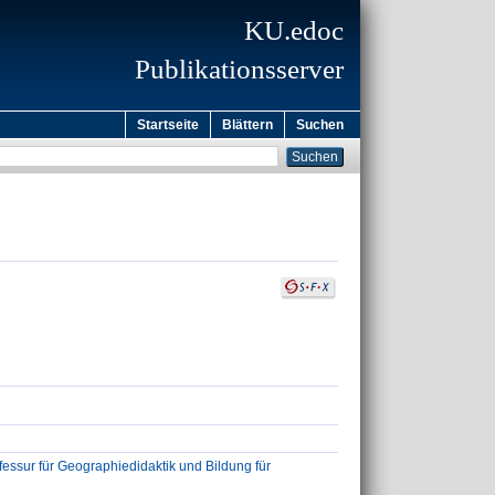
KU.edoc
Publikationsserver
Startseite
Blättern
Suchen
ssur für Geographiedidaktik und Bildung für