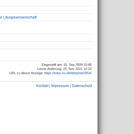
ür Liturgiewissenschaft
Eingestellt am: 16. Sep 2009 10:48
Letzte Änderung: 25. Nov 2021 10:10
URL zu dieser Anzeige:
https://edoc.ku.de/id/eprint/2654/
Kontakt
|
Impressum
|
Datenschutz