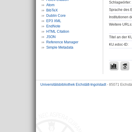
Schlagwörter:
Atom
Sprache des E
BibTeX
Dublin Core
Institutionen d
EP3 XML
Weitere URLs
EndNote
HTML Citation
JSON
Titel an der K
Reference Manager
KU.edoc-ID:
Simple Metadata
Universitätsbibliothek Eichstätt-Ingolstadt
- 85071 Eichstä