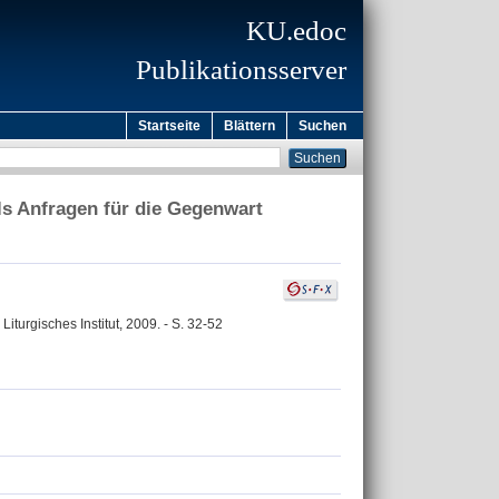
KU.edoc
Publikationsserver
Startseite
Blättern
Suchen
 als Anfragen für die Gegenwart
iturgisches Institut, 2009. - S. 32-52