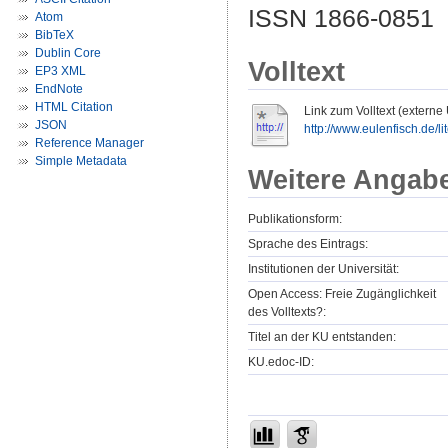
ISSN 1866-0851
Atom
BibTeX
Dublin Core
Volltext
EP3 XML
EndNote
HTML Citation
Link zum Volltext (externe
JSON
http://www.eulenfisch.de/lit
Reference Manager
Simple Metadata
Weitere Angab
Publikationsform:
Sprache des Eintrags:
Institutionen der Universität:
Open Access: Freie Zugänglichkeit
des Volltexts?:
Titel an der KU entstanden:
KU.edoc-ID: