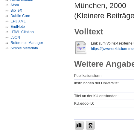
München, 2000
Atom
BibTeX
(Kleinere Beiträge
Dublin Core
EP3 XML
EndNote
Volltext
HTML Citation
JSON
Reference Manager
Link zum Volltext (externe
Simple Metadata
https://(www.erzbistum-mu
Weitere Angab
Publikationsform:
Institutionen der Universität:
Titel an der KU entstanden:
KU.edoc-ID: