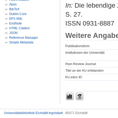
In:
Die lebendige Z
Atom
BibTeX
S. 27.
Dublin Core
EP3 XML
ISSN 0931-8887
EndNote
HTML Citation
JSON
Weitere Angab
Reference Manager
Simple Metadata
Publikationsform:
Institutionen der Universität:
Peer-Review-Journal:
Titel an der KU entstanden:
KU.edoc-ID:
Universitätsbibliothek Eichstätt-Ingolstadt
- 85071 Eichstätt