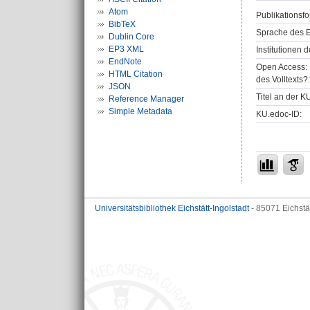
Atom
Publikationsfo
BibTeX
Sprache des E
Dublin Core
EP3 XML
Institutionen d
EndNote
Open Access: 
HTML Citation
des Volltexts?:
JSON
Titel an der K
Reference Manager
Simple Metadata
KU.edoc-ID:
Universitätsbibliothek Eichstätt-Ingolstadt
- 85071 Eichstä