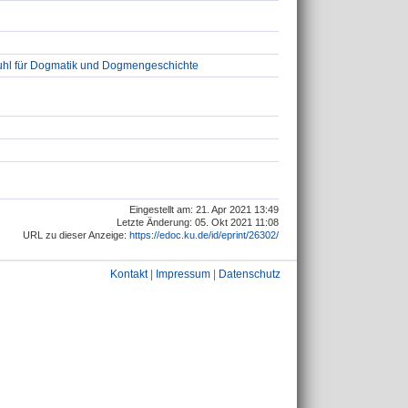
tuhl für Dogmatik und Dogmengeschichte
Eingestellt am: 21. Apr 2021 13:49
Letzte Änderung: 05. Okt 2021 11:08
URL zu dieser Anzeige:
https://edoc.ku.de/id/eprint/26302/
Kontakt
|
Impressum
|
Datenschutz