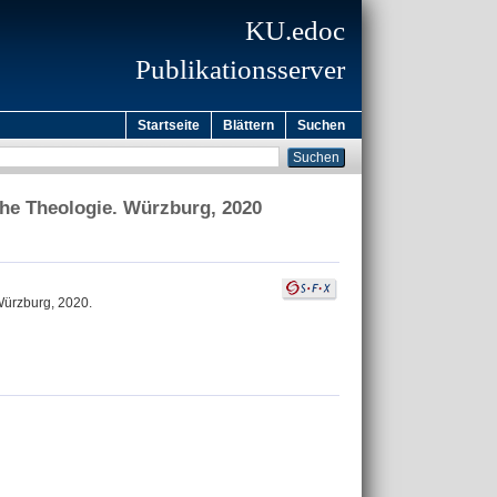
KU.edoc
Publikationsserver
Startseite
Blättern
Suchen
he Theologie. Würzburg, 2020
Würzburg, 2020.