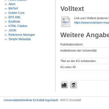
Atom
Volltext
BibTeX
Dublin Core
EP3 XML
Link zum Volltext (externe
EndNote
https://www.erzbistum-mue
HTML Citation
JSON
Weitere Angab
Reference Manager
Simple Metadata
Publikationsform:
Institutionen der Universität:
Titel an der KU entstanden:
KU.edoc-ID:
Universitätsbibliothek Eichstätt-Ingolstadt
- 85071 Eichstätt