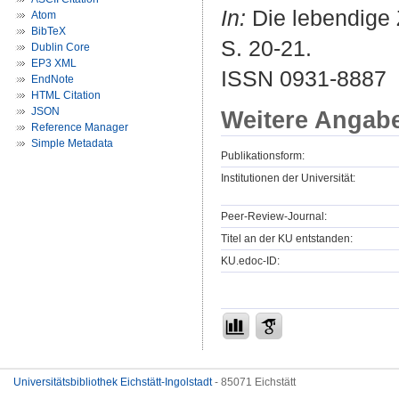
In:
Die lebendige Z
Atom
BibTeX
S. 20-21.
Dublin Core
EP3 XML
ISSN 0931-8887
EndNote
HTML Citation
JSON
Weitere Angab
Reference Manager
Simple Metadata
Publikationsform:
Institutionen der Universität:
Peer-Review-Journal:
Titel an der KU entstanden:
KU.edoc-ID:
Universitätsbibliothek Eichstätt-Ingolstadt
- 85071 Eichstätt