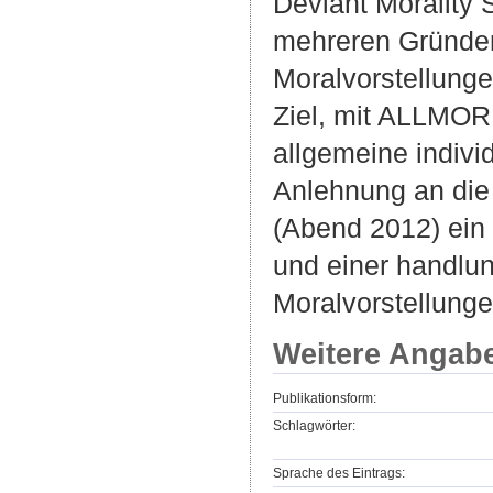
Deviant Morality 
mehreren Gründen
Moralvorstellunge
Ziel, mit ALLMOR 
allgemeine indivi
Anlehnung an die D
(Abend 2012) ein 
und einer handlu
Moralvorstellunge
Weitere Angab
Publikationsform:
Schlagwörter:
Sprache des Eintrags: