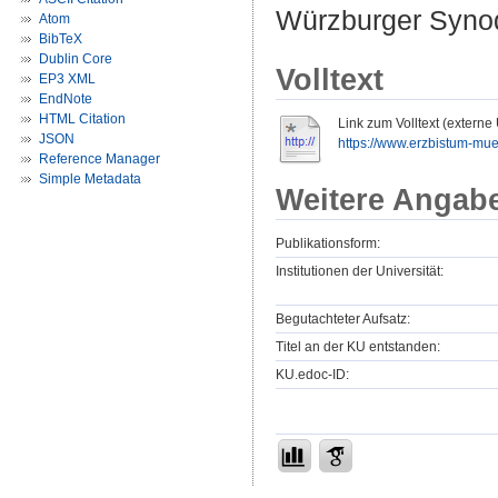
Würzburger Synode
Atom
BibTeX
Dublin Core
Volltext
EP3 XML
EndNote
HTML Citation
Link zum Volltext (externe
JSON
https://www.erzbistum-mue
Reference Manager
Simple Metadata
Weitere Angab
Publikationsform:
Institutionen der Universität:
Begutachteter Aufsatz:
Titel an der KU entstanden:
KU.edoc-ID: