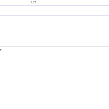
262
tt