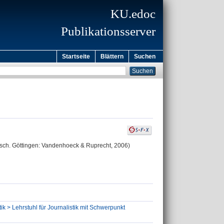
KU.edoc
Publikationsserver
Startseite
Blättern
Suchen
isch. Göttingen: Vandenhoeck & Ruprecht, 2006)
ik > Lehrstuhl für Journalistik mit Schwerpunkt