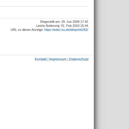
Eingestellt am: 29. Jun 2009 17:42
Letzte Änderung: 01. Feb 2010 15:44
URL zu dieser Anzeige:
https://edoc.ku.de/id/eprint/262/
Kontakt
|
Impressum
|
Datenschutz