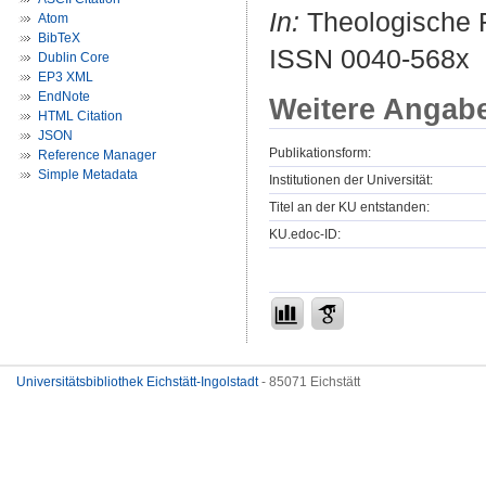
In:
Theologische R
Atom
BibTeX
ISSN 0040-568x
Dublin Core
EP3 XML
EndNote
Weitere Angab
HTML Citation
JSON
Publikationsform:
Reference Manager
Simple Metadata
Institutionen der Universität:
Titel an der KU entstanden:
KU.edoc-ID:
Universitätsbibliothek Eichstätt-Ingolstadt
- 85071 Eichstätt