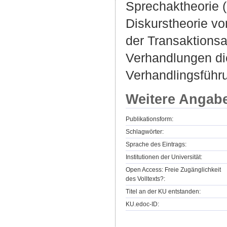
Sprechaktheorie (l
Diskurstheorie vo
der Transaktions
Verhandlungen die
Verhandlingsführ
Weitere Angab
Publikationsform:
Schlagwörter:
Sprache des Eintrags:
Institutionen der Universität:
Open Access: Freie Zugänglichkeit
des Volltexts?:
Titel an der KU entstanden:
KU.edoc-ID: