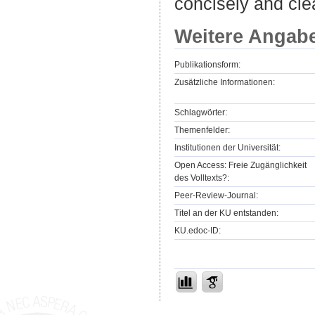
concisely and cle
Weitere Angab
Publikationsform:
Zusätzliche Informationen:
Schlagwörter:
Themenfelder:
Institutionen der Universität:
Open Access: Freie Zugänglichkeit
des Volltexts?:
Peer-Review-Journal:
Titel an der KU entstanden:
KU.edoc-ID: