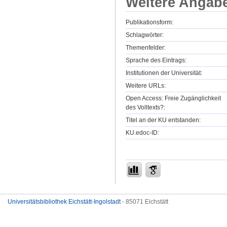
Weitere Angab
Publikationsform:
Schlagwörter:
Themenfelder:
Sprache des Eintrags:
Institutionen der Universität:
Weitere URLs:
Open Access: Freie Zugänglichkeit
des Volltexts?:
Titel an der KU entstanden:
KU.edoc-ID:
Universitätsbibliothek Eichstätt-Ingolstadt
- 85071 Eichstätt