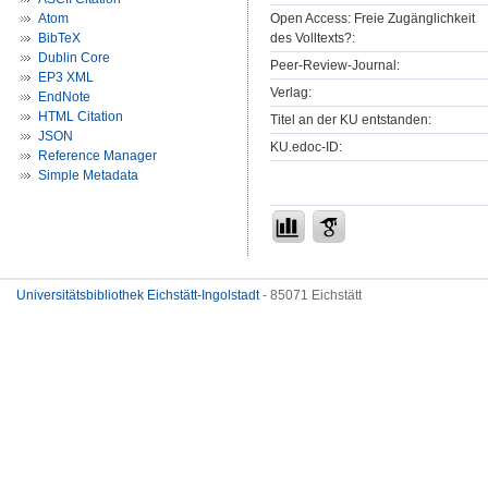
Open Access: Freie Zugänglichkeit
Atom
des Volltexts?:
BibTeX
Dublin Core
Peer-Review-Journal:
EP3 XML
Verlag:
EndNote
HTML Citation
Titel an der KU entstanden:
JSON
KU.edoc-ID:
Reference Manager
Simple Metadata
Universitätsbibliothek Eichstätt-Ingolstadt
- 85071 Eichstätt