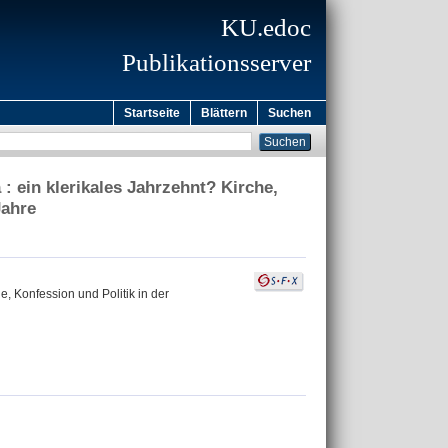
KU.edoc
Publikationsserver
Startseite
Blättern
Suchen
: ein klerikales Jahrzehnt? Kirche,
Jahre
e, Konfession und Politik in der