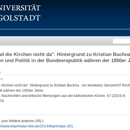
nd die Kirchen nicht da". Hintergrund zu Kristian Buchna 
n und Politik in der Bundesrepublik währen der 1950er 
n
:
e Kirchen nicht da". Hintergrund zu Kristian Buchna : ein klerikales Jahrzehnt? Kirch
k währen der 1950er Jahre.
: Nachrichten und kritische Meinungen aus der katholischen Kirche. 47 (2014) 8.
78
 zum Volltext (externe URL):
://www.imprimatur-trier.de/2014/Imprimatur-201...