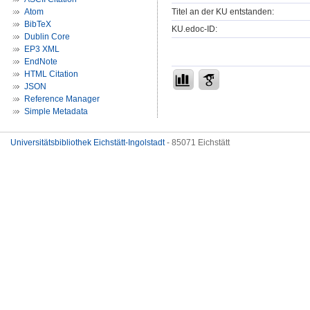
Titel an der KU entstanden:
Atom
BibTeX
KU.edoc-ID:
Dublin Core
EP3 XML
EndNote
HTML Citation
JSON
Reference Manager
Simple Metadata
Universitätsbibliothek Eichstätt-Ingolstadt
- 85071 Eichstätt