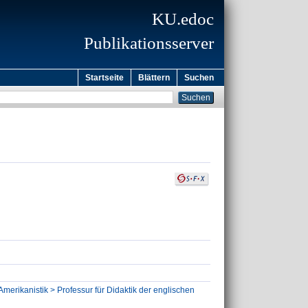
KU.edoc
Publikationsserver
Startseite
Blättern
Suchen
Amerikanistik > Professur für Didaktik der englischen