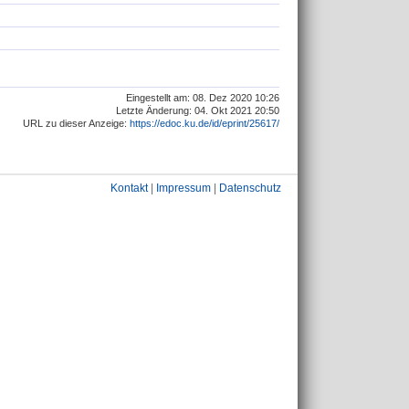
Eingestellt am: 08. Dez 2020 10:26
Letzte Änderung: 04. Okt 2021 20:50
URL zu dieser Anzeige:
https://edoc.ku.de/id/eprint/25617/
Kontakt
|
Impressum
|
Datenschutz