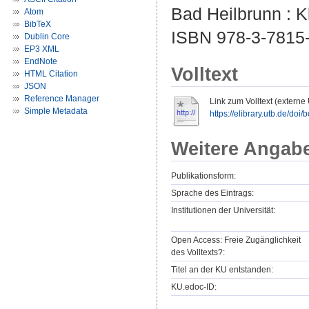
Bad Heilbrunn : Kl
Atom
BibTeX
ISBN 978-3-7815-
Dublin Core
EP3 XML
EndNote
Volltext
HTML Citation
JSON
Reference Manager
Link zum Volltext (externe
Simple Metadata
https://elibrary.utb.de/do
Weitere Angab
Publikationsform:
Sprache des Eintrags:
Institutionen der Universität:
Open Access: Freie Zugänglichkeit
des Volltexts?:
Titel an der KU entstanden:
KU.edoc-ID: