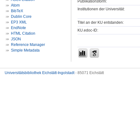
Publikationsform:
Atom
Institutionen der Universität:
BibTeX
Dublin Core
EP3 XML
Titel an der KU entstanden:
EndNote
KU.edoc-ID:
HTML Citation
JSON
Reference Manager
Simple Metadata
Universitätsbibliothek Eichstätt-Ingolstadt
- 85071 Eichstätt