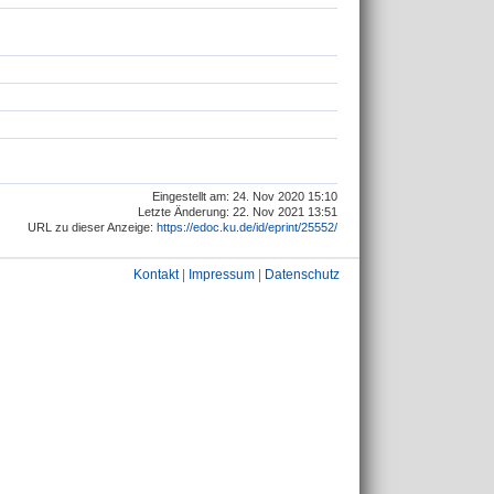
Eingestellt am: 24. Nov 2020 15:10
Letzte Änderung: 22. Nov 2021 13:51
URL zu dieser Anzeige:
https://edoc.ku.de/id/eprint/25552/
Kontakt
|
Impressum
|
Datenschutz