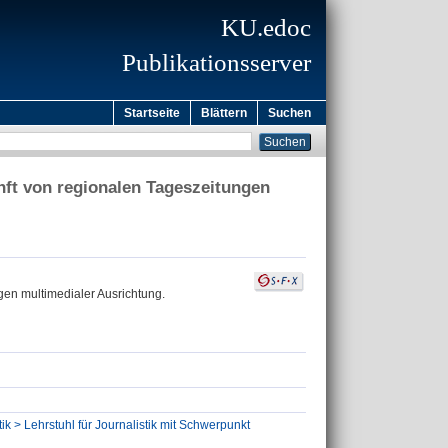
KU.edoc
Publikationsserver
Startseite
Blättern
Suchen
nft von regionalen Tageszeitungen
gen multimedialer Ausrichtung.
ik > Lehrstuhl für Journalistik mit Schwerpunkt