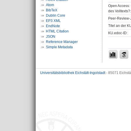
Atom
Open Access: 
BibTeX
des Volltexts?:
Dublin Core
Peer-Review-J
EP3 XML
Titel an der K
EndNote
HTML Citation
KU.edoc-ID:
JSON
Reference Manager
Simple Metadata
Universitätsbibliothek Eichstätt-Ingolstadt
- 85071 Eichstä