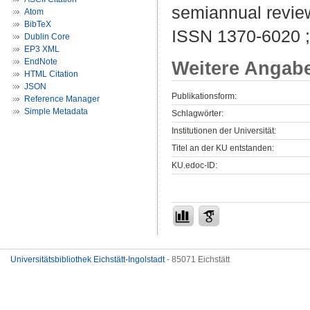
semiannual review
Atom
BibTeX
ISSN 1370-6020 
Dublin Core
EP3 XML
EndNote
Weitere Angab
HTML Citation
JSON
Publikationsform:
Reference Manager
Simple Metadata
Schlagwörter:
Institutionen der Universität:
Titel an der KU entstanden:
KU.edoc-ID:
Universitätsbibliothek Eichstätt-Ingolstadt
- 85071 Eichstätt