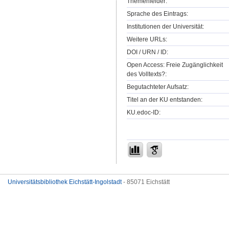
Themenfelder:
Sprache des Eintrags:
Institutionen der Universität:
Weitere URLs:
DOI / URN / ID:
Open Access: Freie Zugänglichkeit
des Volltexts?:
Begutachteter Aufsatz:
Titel an der KU entstanden:
KU.edoc-ID:
Universitätsbibliothek Eichstätt-Ingolstadt
- 85071 Eichstätt