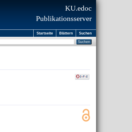
KU.edoc
Publikationsserver
Startseite
Blättern
Suchen