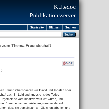
KU.edoc
Publikationsserver
Startseite
Blättern
Suchen
nen zum Thema Freundschaft
40.
denen Freundschaftspaaren wie David und Jonatan oder
chaft auch im Leid und angesichts des Todes
 Urgemeinde vorbildhaft verwirklicht wurde, und
eund*innen einander beistehen, wenn es darauf
iehen, dass sie gemeinsam am Gleichen arbeiten und