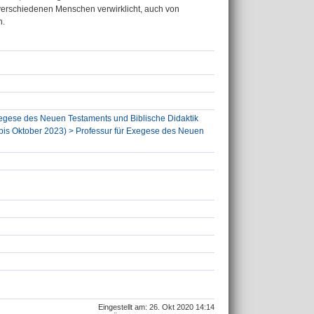
 verschiedenen Menschen verwirklicht, auch von
n.
Exegese des Neuen Testaments und Biblische Didaktik
 (bis Oktober 2023) > Professur für Exegese des Neuen
Eingestellt am: 26. Okt 2020 14:14