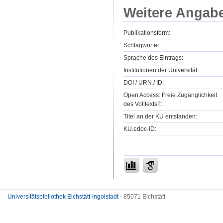
Weitere Angab
Publikationsform:
Schlagwörter:
Sprache des Eintrags:
Institutionen der Universität:
DOI / URN / ID:
Open Access: Freie Zugänglichkeit
des Volltexts?:
Titel an der KU entstanden:
KU.edoc-ID:
Universitätsbibliothek Eichstätt-Ingolstadt
- 85071 Eichstätt