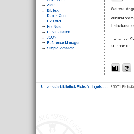
Atom
Weitere Ang
BibTeX
Dublin Core
Publikationsfo
EP3 XML
Institutionen d
EndNote
HTML Citation
JSON
Titel an der K
Reference Manager
KU.edoc-ID:
Simple Metadata
Universitätsbibliothek Eichstätt-Ingolstadt
- 85071 Eichstä