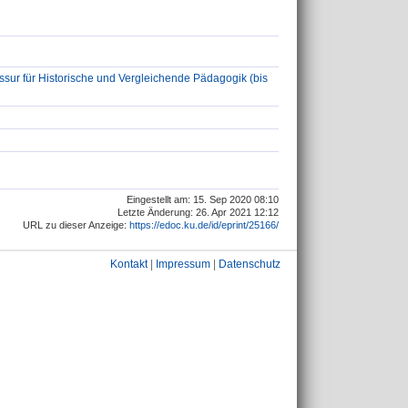
sur für Historische und Vergleichende Pädagogik (bis
Eingestellt am: 15. Sep 2020 08:10
Letzte Änderung: 26. Apr 2021 12:12
URL zu dieser Anzeige:
https://edoc.ku.de/id/eprint/25166/
Kontakt
|
Impressum
|
Datenschutz