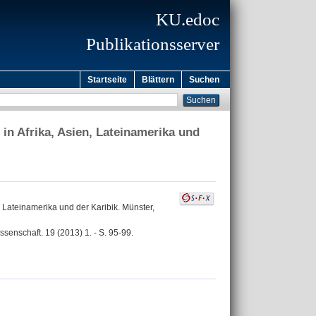
KU.edoc
Publikationsserver
Startseite
Blättern
Suchen
in Afrika, Asien, Lateinamerika und
, Lateinamerika und der Karibik. Münster,
ssenschaft. 19 (2013) 1. - S. 95-99.