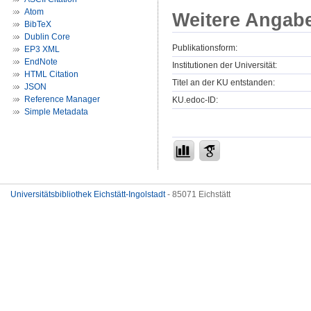
Atom
Weitere Angab
BibTeX
Dublin Core
Publikationsform:
EP3 XML
EndNote
Institutionen der Universität:
HTML Citation
Titel an der KU entstanden:
JSON
Reference Manager
KU.edoc-ID:
Simple Metadata
Universitätsbibliothek Eichstätt-Ingolstadt
- 85071 Eichstätt